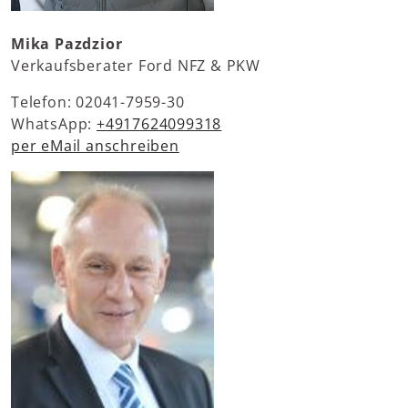
Mika Pazdzior
Verkaufsberater Ford NFZ & PKW
Telefon: 02041-7959-30
WhatsApp:
+4917624099318
per eMail anschreiben