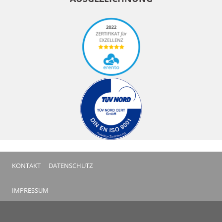
KONTAKT
DATENSCHUTZ
IMPRESSUM